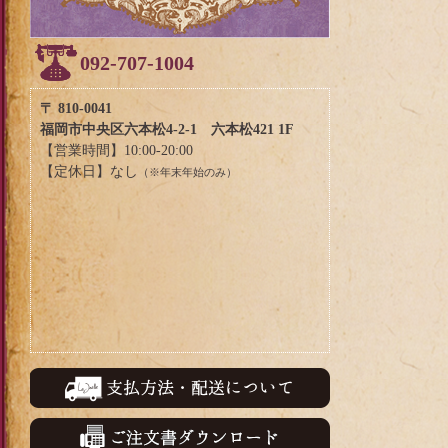
092-707-1004
〒 810-0041
福岡市中央区六本松4-2-1 六本松421 1F
【営業時間】10:00-20:00
【定休日】なし
（※年末年始のみ）