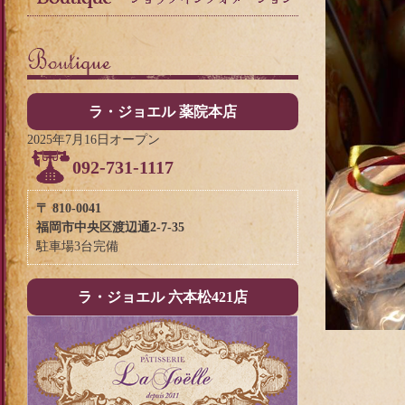
ラ・ジョエル 薬院本店
2025年7月16日オープン
092-731-1117
〒 810-0041
福岡市中央区渡辺通2-7-35
駐車場3台完備
ラ・ジョエル 六本松421店