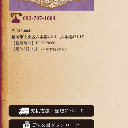
092-707-1004
〒 810-0041
福岡市中央区六本松4-2-1 六本松421 1F
【営業時間】10:00-20:00
【定休日】なし
（※年末年始のみ）