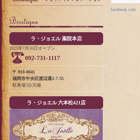
facebook.com
ラ・ジョエル 薬院本店
2025年7月16日オープン
092-731-1117
〒 810-0041
福岡市中央区渡辺通2-7-35
駐車場3台完備
ラ・ジョエル 六本松421店