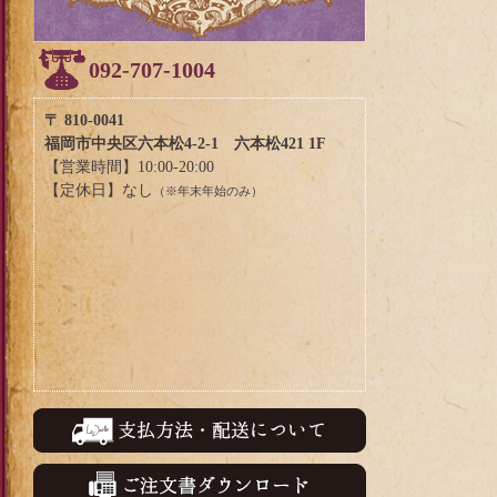
092-707-1004
〒 810-0041
福岡市中央区六本松4-2-1 六本松421 1F
【営業時間】10:00-20:00
【定休日】なし
（※年末年始のみ）