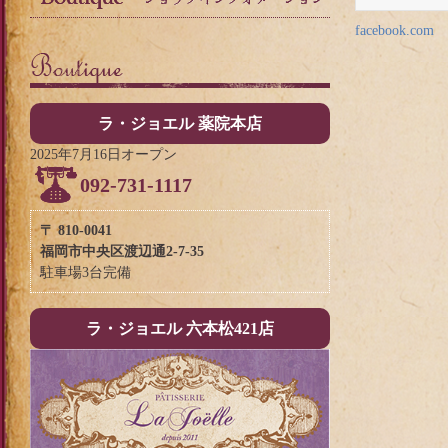
facebook.com
ラ・ジョエル 薬院本店
2025年7月16日オープン
092-731-1117
〒 810-0041
福岡市中央区渡辺通2-7-35
駐車場3台完備
ラ・ジョエル 六本松421店