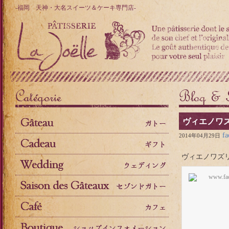
-福岡 天神・大名スイーツ＆ケーキ専門店-
ヴィエノワ
fa
2014年04月29日
ヴィエノワズ
www.fa