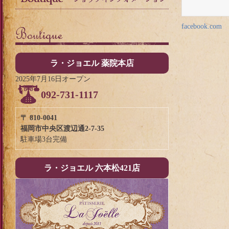
facebook.com
ラ・ジョエル 薬院本店
2025年7月16日オープン
092-731-1117
〒 810-0041
福岡市中央区渡辺通2-7-35
駐車場3台完備
ラ・ジョエル 六本松421店