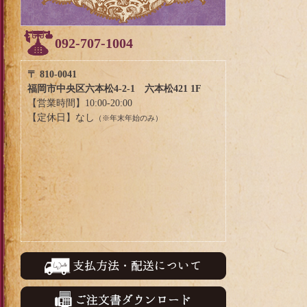
092-707-1004
〒 810-0041
福岡市中央区六本松4-2-1 六本松421 1F
【営業時間】10:00-20:00
【定休日】なし
（※年末年始のみ）